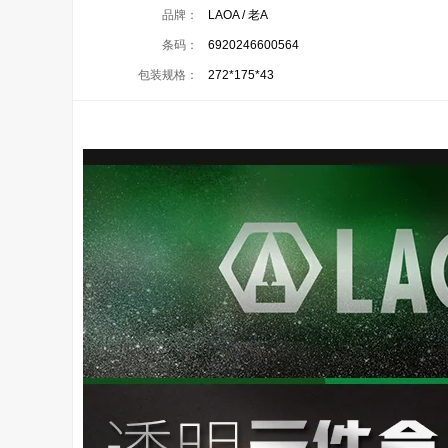
品牌：
LAOA / 老A
条码：
6920246600564
包装规格：
272*175*43