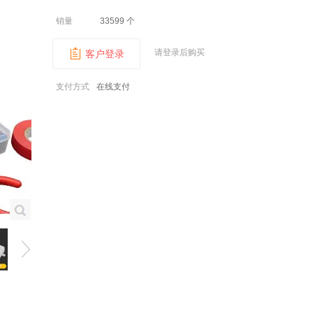
销量
33599 个
请登录后购买
客户登录
支付方式
在线支付