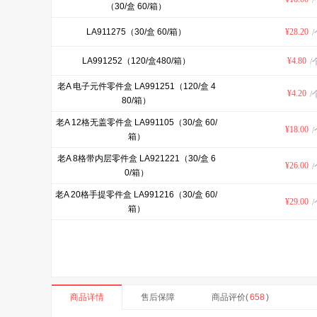
（30/盒 60/箱）
LA911275（30/盒 60/箱）
¥
28.20
/
LA991252（120/盒480/箱）
¥
4.80
/
老A 电子元件零件盒 LA991251（120/盒 4
¥
4.20
/
80/箱）
老A 12格无盖零件盒 LA991105（30/盒 60/
¥
18.00
/
箱）
老A 8格带内层零件盒 LA921221（30/盒 6
¥
26.00
/
0/箱）
老A 20格手提零件盒 LA991216（30/盒 60/
¥
29.00
/
箱）
商品详情
售后保障
商品评价(
658
)