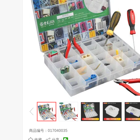
商品编号：
017040035
收藏
分享：