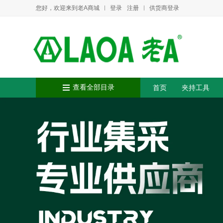
您好，欢迎来到老A商城
登录
注册
供货商登录
查看全部目录
首页
夹持工具