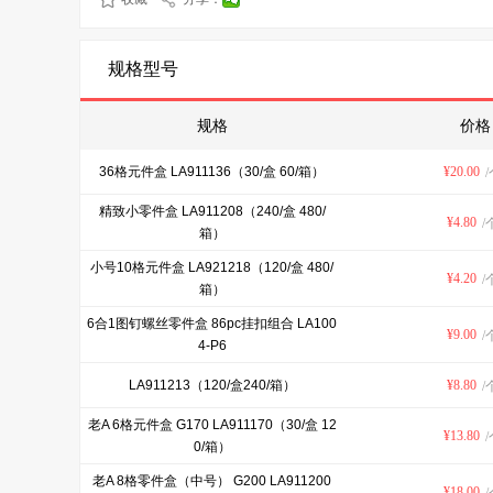
规格型号
规格
价格
36格元件盒 LA911136（30/盒 60/箱）
¥
20.00
/
精致小零件盒 LA911208（240/盒 480/
¥
4.80
/
箱）
小号10格元件盒 LA921218（120/盒 480/
¥
4.20
/
箱）
6合1图钉螺丝零件盒 86pc挂扣组合 LA100
¥
9.00
/
4-P6
LA911213（120/盒240/箱）
¥
8.80
/
老A 6格元件盒 G170 LA911170（30/盒 12
¥
13.80
/
0/箱）
老A 8格零件盒（中号） G200 LA911200
¥
18.00
/