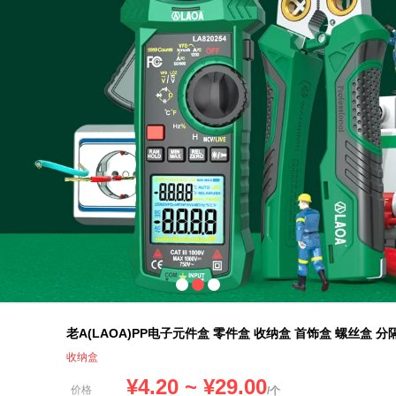
老A(LAOA)PP电子元件盒 零件盒 收纳盒 首饰盒 螺丝盒 分
收纳盒
¥
4.20
~ ¥
29.00
价格
/个