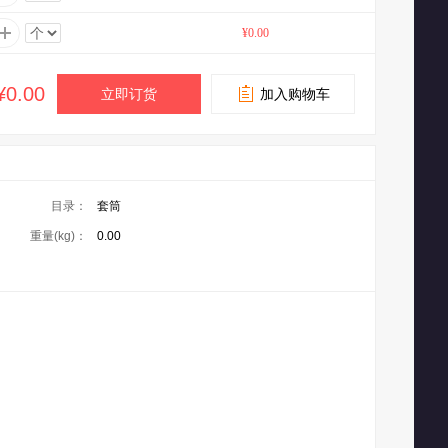
¥0.00
¥0.00
立即订货
加入购物车
目录：
套筒
重量(kg)：
0.00