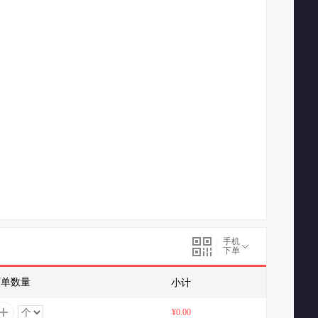
手机
下单
下单数量
小计
¥0.00