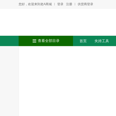
您好，欢迎来到老A商城
登录
注册
供货商登录
查看全部目录
首页
夹持工具