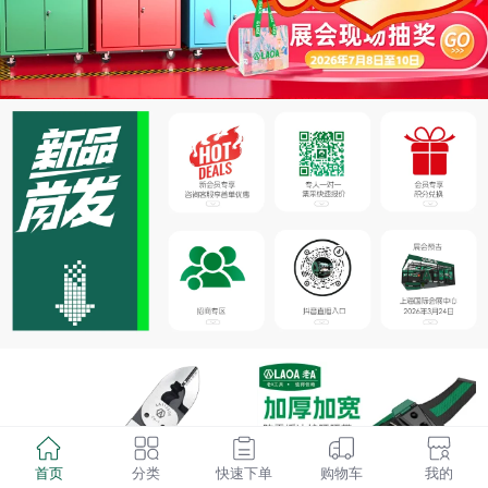
首页
分类
快速下单
购物车
我的