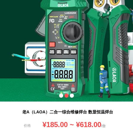
老A（LAOA）二合一综合维修焊台 数显恒温焊台
¥
185.00
~ ¥
618.00
价格
/台