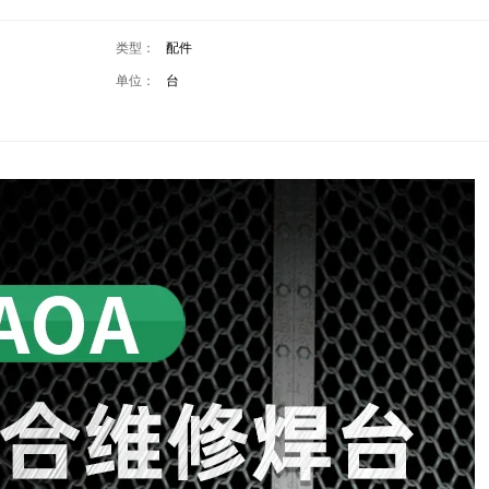
类型：
配件
单位：
台