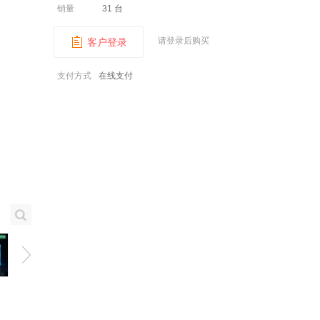
销量
31 台
请登录后购买
客户登录
支付方式
在线支付