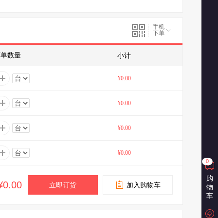
手机
下单
下单数量
小计
¥0.00
¥0.00
¥0.00
¥0.00
0
购
¥0.00
立即订货
加入购物车
物
车