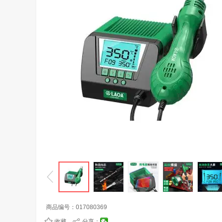
商品编号：
017080369
收藏
分享：