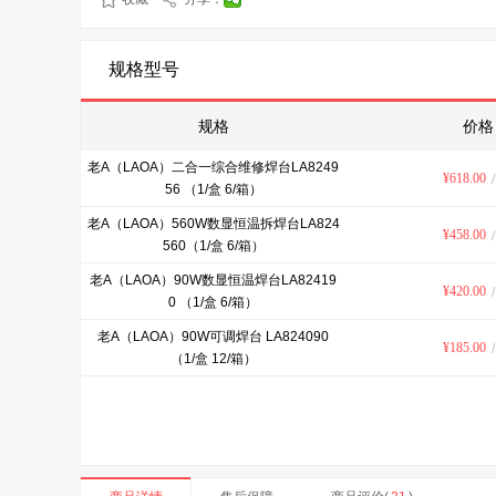
规格型号
规格
价格
老A（LAOA）二合一综合维修焊台LA8249
¥
618.00
56 （1/盒 6/箱）
老A（LAOA）560W数显恒温拆焊台LA824
¥
458.00
560（1/盒 6/箱）
老A（LAOA）90W数显恒温焊台LA82419
¥
420.00
0 （1/盒 6/箱）
老A（LAOA）90W可调焊台 LA824090
¥
185.00
（1/盒 12/箱）