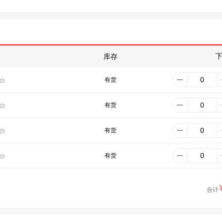
库存
有货
/台
有货
/台
有货
/台
有货
/台
合计