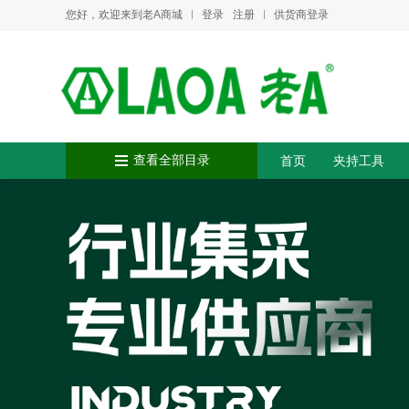
您好，欢迎来到老A商城
登录
注册
供货商登录
查看全部目录
首页
夹持工具