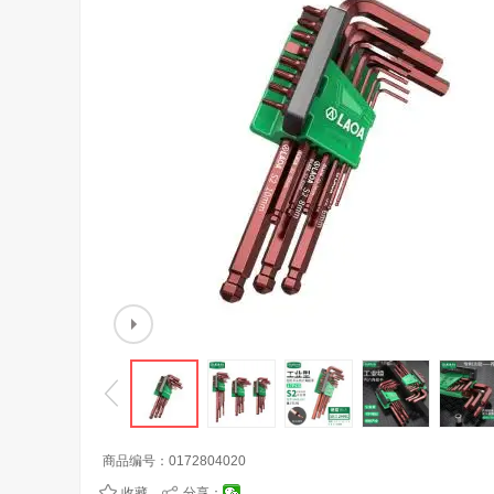
商品编号：
0172804020
收藏
分享：