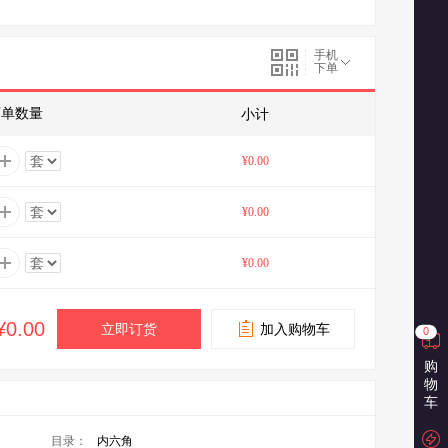
手机
下单
下单数量
小计
¥0.00
¥0.00
¥0.00
¥0.00
立即订货
加入购物车
0
购
物
车
目录：
内六角