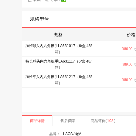
规格型号
规格
价格
加长球头内六角扳手LA631017（6/盒 48/
¥
86.00
/
箱）
特长球头内六角扳手LA631117（6/盒 48/
¥
89.00
/
箱）
加长平头内六角扳手LA631217（6/盒 48/
¥
86.00
/
箱）
商品详情
售后保障
商品评价(
108
)
品牌：
LAOA / 老A