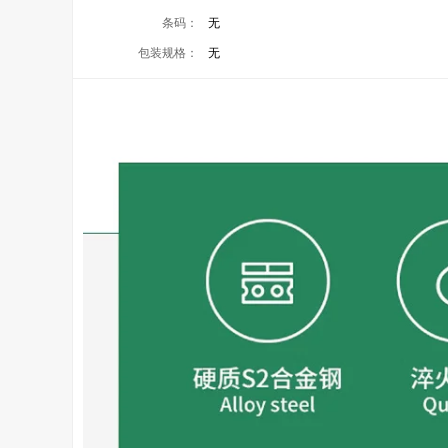
条码：
无
包装规格：
无