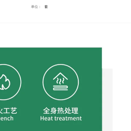
单位：
套