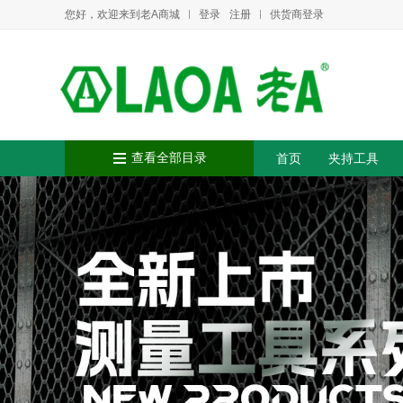
您好，欢迎来到老A商城
登录
注册
供货商登录
查看全部目录
首页
夹持工具